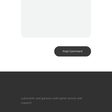
Lubricants and greases with great service and
support