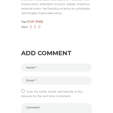
mauris enim, bibendum at purus aliquet, maximus
molestie tortor. Sed faucibus et tellus eu sollicitudin.
Sed fringilla malesuada luctus.
look
sharp
Tags:
,
Share:
ADD COMMENT
Save my name, email, and website in this
browser for the next time I comment.