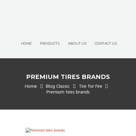
HOME
PRODUCTS
ABOUT US
CONTACT US
PREMIUM TIRES BRANDS
Home
Blog Classic
Tire for Fire
Premium tires brands